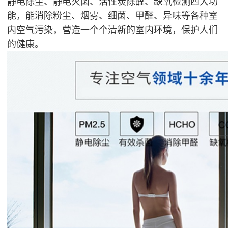
静电除尘、静电灭菌、活性炭除醛、缺氧检测四大功
能，能消除粉尘、烟雾、细菌、甲醛、异味等各种室
内空气污染，营造一个个清新的室内环境，保护人们
的健康。